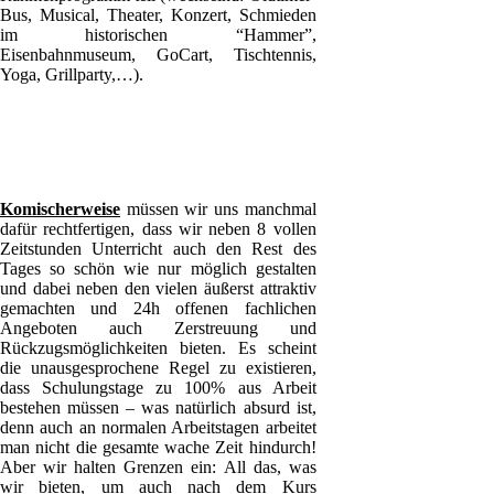
Bus, Musical, Theater, Konzert, Schmieden
im historischen “Hammer”,
Eisenbahnmuseum, GoCart, Tischtennis,
Yoga, Grillparty,…).
Komischerweise
müssen wir uns manchmal
dafür rechtfertigen, dass wir neben 8 vollen
Zeitstunden Unterricht auch den Rest des
Tages so schön wie nur möglich gestalten
und dabei neben den vielen äußerst attraktiv
gemachten und 24h offenen fachlichen
Angeboten auch Zerstreuung und
Rückzugsmöglichkeiten bieten. Es scheint
die unausgesprochene Regel zu existieren,
dass Schulungstage zu 100% aus Arbeit
bestehen müssen – was natürlich absurd ist,
denn auch an normalen Arbeitstagen arbeitet
man nicht die gesamte wache Zeit hindurch!
Aber wir halten Grenzen ein: All das, was
wir bieten, um auch nach dem Kurs