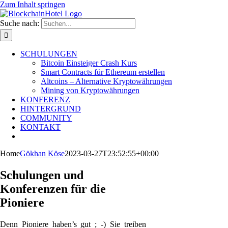
Zum Inhalt springen
Suche nach:
SCHULUNGEN
Bitcoin Einsteiger Crash Kurs
Smart Contracts für Ethereum erstellen
Altcoins – Alternative Kryptowährungen
Mining von Kryptowährungen
KONFERENZ
HINTERGRUND
COMMUNITY
KONTAKT
Home
Gökhan Köse
2023-03-27T23:52:55+00:00
Schulungen und
Konferenzen für die
Pioniere
Denn Pioniere haben’s gut ; -) Sie treiben