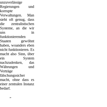
unzuverlässige
Regierungen und
korrupte
Verwaltungen. Man
sieht oft genug, dass
die zentralistischen
Systeme, an die wir
uns in
funktionierenden
Staaten gewöhnt
haben, woanders eben
nicht funktionieren. Es
macht also Sinn, über
ein System
nachzudenken, das
Währungen und
Verträge
fälschungssicher
macht, ohne dass es
einer zentralen Instanz
bedarf.
Blockchain