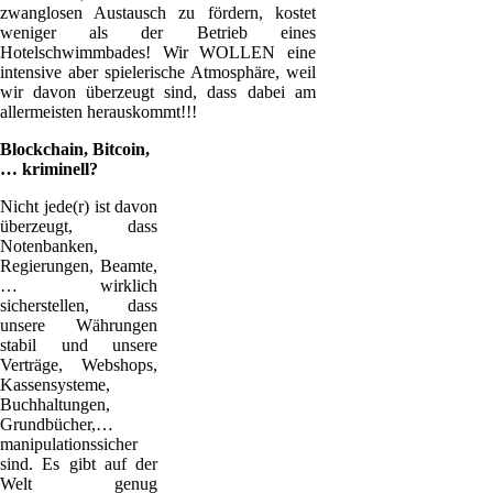
zwanglosen Austausch zu fördern, kostet
weniger als der Betrieb eines
Hotelschwimmbades! Wir WOLLEN eine
intensive aber spielerische Atmosphäre, weil
wir davon überzeugt sind, dass dabei am
allermeisten herauskommt!!!
Blockchain, Bitcoin,
… kriminell?
Nicht jede(r) ist davon
überzeugt, dass
Notenbanken,
Regierungen, Beamte,
… wirklich
sicherstellen, dass
unsere Währungen
stabil und unsere
Verträge, Webshops,
Kassensysteme,
Buchhaltungen,
Grundbücher,…
manipulationssicher
sind. Es gibt auf der
Welt genug