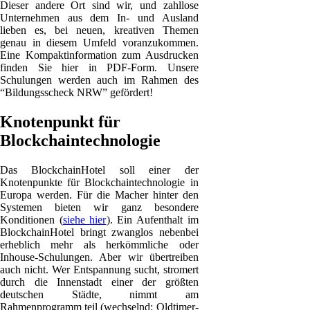
Dieser andere Ort sind wir, und zahllose
Unternehmen aus dem In- und Ausland
lieben es, bei neuen, kreativen Themen
genau in diesem Umfeld voranzukommen.
Eine Kompaktinformation zum Ausdrucken
finden Sie hier in PDF-Form. Unsere
Schulungen werden auch im Rahmen des
“Bildungsscheck NRW” gefördert!
Knotenpunkt für
Blockchaintechnologie
Das BlockchainHotel soll einer der
Knotenpunkte für Blockchaintechnologie in
Europa werden. Für die Macher hinter den
Systemen bieten wir ganz besondere
Konditionen (
siehe hier
). Ein Aufenthalt im
BlockchainHotel bringt zwanglos nebenbei
erheblich mehr als herkömmliche oder
Inhouse-Schulungen. Aber wir übertreiben
auch nicht. Wer Entspannung sucht, stromert
durch die Innenstadt einer der größten
deutschen Städte, nimmt am
Rahmenprogramm teil (wechselnd: Oldtimer-