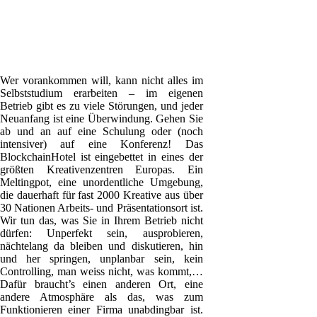
Wer vorankommen will, kann nicht alles im
Selbststudium erarbeiten – im eigenen
Betrieb gibt es zu viele Störungen, und jeder
Neuanfang ist eine Überwindung. Gehen Sie
ab und an auf eine Schulung oder (noch
intensiver) auf eine Konferenz! Das
BlockchainHotel ist eingebettet in eines der
größten Kreativenzentren Europas. Ein
Meltingpot, eine unordentliche Umgebung,
die dauerhaft für fast 2000 Kreative aus über
30 Nationen Arbeits- und Präsentationsort ist.
Wir tun das, was Sie in Ihrem Betrieb nicht
dürfen: Unperfekt sein, ausprobieren,
nächtelang da bleiben und diskutieren, hin
und her springen, unplanbar sein, kein
Controlling, man weiss nicht, was kommt,…
Dafür braucht’s einen anderen Ort, eine
andere Atmosphäre als das, was zum
Funktionieren einer Firma unabdingbar ist.