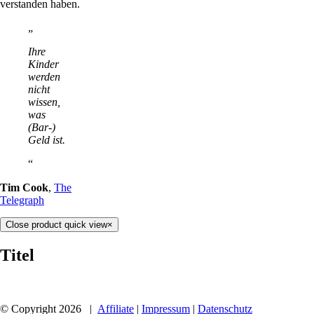
verstanden haben.
Ihre
Kinder
werden
nicht
wissen,
was
(Bar-)
Geld ist.
Tim Cook
,
The
Telegraph
Close product quick view
×
Titel
© Copyright
2026 |
Affiliate
|
Impressum
|
Datenschutz