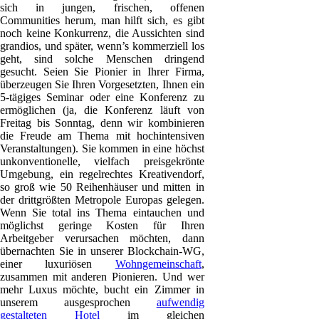
sich in jungen, frischen, offenen
Communities herum, man hilft sich, es gibt
noch keine Konkurrenz, die Aussichten sind
grandios, und später, wenn’s kommerziell los
geht, sind solche Menschen dringend
gesucht. Seien Sie Pionier in Ihrer Firma,
überzeugen Sie Ihren Vorgesetzten, Ihnen ein
5-tägiges Seminar oder eine Konferenz zu
ermöglichen (ja, die Konferenz läuft von
Freitag bis Sonntag, denn wir kombinieren
die Freude am Thema mit hochintensiven
Veranstaltungen). Sie kommen in eine höchst
unkonventionelle, vielfach preisgekrönte
Umgebung, ein regelrechtes Kreativendorf,
so groß wie 50 Reihenhäuser und mitten in
der drittgrößten Metropole Europas gelegen.
Wenn Sie total ins Thema eintauchen und
möglichst geringe Kosten für Ihren
Arbeitgeber verursachen möchten, dann
übernachten Sie in unserer Blockchain-WG,
einer luxuriösen
Wohngemeinschaft
,
zusammen mit anderen Pionieren. Und wer
mehr Luxus möchte, bucht ein Zimmer in
unserem ausgesprochen
aufwendig
gestalteten Hotel
im gleichen