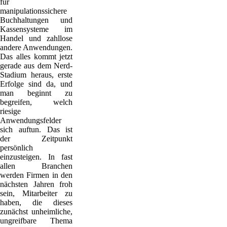
für
manipulationssichere
Buchhaltungen und
Kassensysteme im
Handel und zahllose
andere Anwendungen.
Das alles kommt jetzt
gerade aus dem Nerd-
Stadium heraus, erste
Erfolge sind da, und
man beginnt zu
begreifen, welch
riesige
Anwendungsfelder
sich auftun. Das ist
der Zeitpunkt
persönlich
einzusteigen. In fast
allen Branchen
werden Firmen in den
nächsten Jahren froh
sein, Mitarbeiter zu
haben, die dieses
zunächst unheimliche,
ungreifbare Thema