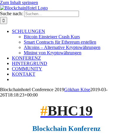
Zum Inhalt springen
Suche nach:
SCHULUNGEN
Bitcoin Einsteiger Crash Kurs
Smart Contracts für Ethereum erstellen
Altcoins – Alternative Kryptowährungen
Mining von Kryptowährungen
KONFERENZ
HINTERGRUND
COMMUNITY
KONTAKT
Blockchainhotel Conference 2019
Gökhan Köse
2019-03-
26T18:18:23+00:00
#
BHC19
Blockchain Konferenz