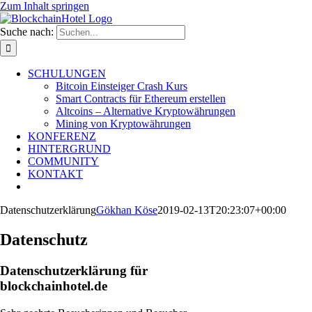
Zum Inhalt springen
Suche nach:
SCHULUNGEN
Bitcoin Einsteiger Crash Kurs
Smart Contracts für Ethereum erstellen
Altcoins – Alternative Kryptowährungen
Mining von Kryptowährungen
KONFERENZ
HINTERGRUND
COMMUNITY
KONTAKT
Datenschutzerklärung
Gökhan Köse
2019-02-13T20:23:07+00:00
Datenschutz
Datenschutzerklärung für
blockchainhotel.de