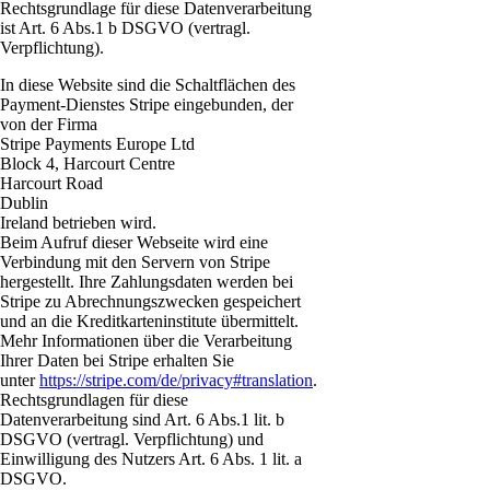
Rechtsgrundlage für diese Datenverarbeitung
ist Art. 6 Abs.1 b DSGVO (vertragl.
Verpflichtung).
In diese Website sind die Schaltflächen des
Payment-Dienstes Stripe eingebunden, der
von der Firma
Stripe Payments Europe Ltd
Block 4, Harcourt Centre
Harcourt Road
Dublin
Ireland betrieben wird.
Beim Aufruf dieser Webseite wird eine
Verbindung mit den Servern von Stripe
hergestellt. Ihre Zahlungsdaten werden bei
Stripe zu Abrechnungszwecken gespeichert
und an die Kreditkarteninstitute übermittelt.
Mehr Informationen über die Verarbeitung
Ihrer Daten bei Stripe erhalten Sie
unter
https://stripe.com/de/privacy#translation
.
Rechtsgrundlagen für diese
Datenverarbeitung sind Art. 6 Abs.1 lit. b
DSGVO (vertragl. Verpflichtung) und
Einwilligung des Nutzers Art. 6 Abs. 1 lit. a
DSGVO.