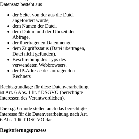
Datensatz besteht aus
der Seite, von der aus die Datei
angefordert wurde,
dem Namen der Datei,
dem Datum und der Uhrzeit der
Abfrage,
der übertragenen Datenmenge,
dem Zugriffsstatus (Datei übertragen,
Datei nicht gefunden),
Beschreibung des Typs des
verwendeten Webbrowsers,
der IP-Adresse des anfragenden
Rechners
Rechtsgrundlage für diese Datenverarbeitung
ist Art. 6 Abs. 1 lit. f DSGVO (berechtigte
Interessen des Verantwortlichen).
Die o.g. Gründe stellen auch das berechtigte
Interesse für die Datenverarbeitung nach Art.
6 Abs. 1 lit. f DSGVO dar.
Registrierungsprozess