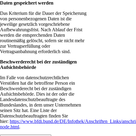
Daten gespeichert werden
Das Kriterium für die Dauer der Speicherung
von personenbezogenen Daten ist die
jeweilige gesetzlich vorgeschriebene
Aufbewahrungsfrist. Nach Ablauf der Frist
werden die entsprechenden Daten
routinemäßig gelöscht, sofern sie nicht mehr
zur Vertragserfüllung oder
Vertragsanbahnung erforderlich sind.
Beschwerderecht bei der zuständigen
Aufsichtsbehörde
Im Falle von datenschutzrechtlichen
Verstößen hat die betroffene Person ein
Beschwerderecht bei der zuständigen
Aufsichtsbehörde. Dies ist der oder die
Landesdatenschutzbeauftragte des
Bundeslandes, in dem unser Unternehmen
seinen Sitz hat. Eine Liste der
Datenschutzbeauftragten finden Sie
hier:
https://www.bfdi.bund.de/DE/Infothek/Anschriften_Links/anschrif
node.html
.