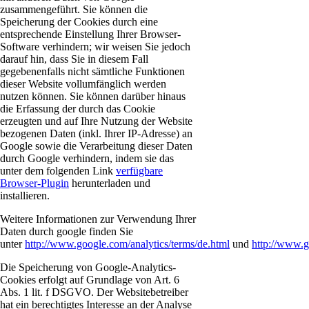
zusammengeführt. Sie können die
Speicherung der Cookies durch eine
entsprechende Einstellung Ihrer Browser-
Software verhindern; wir weisen Sie jedoch
darauf hin, dass Sie in diesem Fall
gegebenenfalls nicht sämtliche Funktionen
dieser Website vollumfänglich werden
nutzen können. Sie können darüber hinaus
die Erfassung der durch das Cookie
erzeugten und auf Ihre Nutzung der Website
bezogenen Daten (inkl. Ihrer IP-Adresse) an
Google sowie die Verarbeitung dieser Daten
durch Google verhindern, indem sie das
unter dem folgenden Link
verfügbare
Browser-Plugin
herunterladen und
installieren.
Weitere Informationen zur Verwendung Ihrer
Daten durch google finden Sie
unter
http://www.google.com/analytics/terms/de.html
und
http://www.g
Die Speicherung von Google-Analytics-
Cookies erfolgt auf Grundlage von Art. 6
Abs. 1 lit. f DSGVO. Der Websitebetreiber
hat ein berechtigtes Interesse an der Analyse