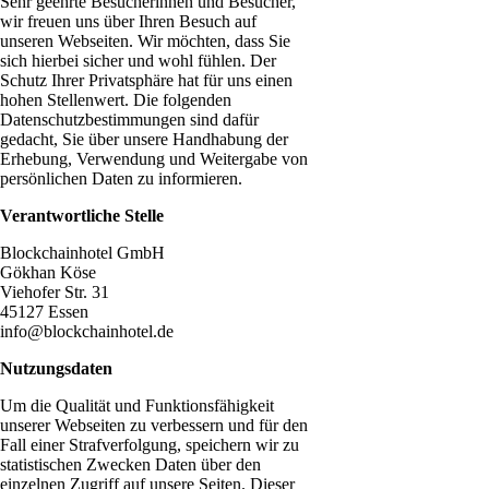
Sehr geehrte Besucherinnen und Besucher,
wir freuen uns über Ihren Besuch auf
unseren Webseiten. Wir möchten, dass Sie
sich hierbei sicher und wohl fühlen. Der
Schutz Ihrer Privatsphäre hat für uns einen
hohen Stellenwert. Die folgenden
Datenschutzbestimmungen sind dafür
gedacht, Sie über unsere Handhabung der
Erhebung, Verwendung und Weitergabe von
persönlichen Daten zu informieren.
Verantwortliche Stelle
Blockchainhotel GmbH
Gökhan Köse
Viehofer Str. 31
45127 Essen
info@blockchainhotel.de
Nutzungsdaten
Um die Qualität und Funktionsfähigkeit
unserer Webseiten zu verbessern und für den
Fall einer Strafverfolgung, speichern wir zu
statistischen Zwecken Daten über den
einzelnen Zugriff auf unsere Seiten. Dieser