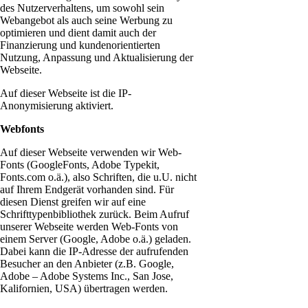
des Nutzerverhaltens, um sowohl sein
Webangebot als auch seine Werbung zu
optimieren und dient damit auch der
Finanzierung und kundenorientierten
Nutzung, Anpassung und Aktualisierung der
Webseite.
Auf dieser Webseite ist die IP-
Anonymisierung aktiviert.
Webfonts
Auf dieser Webseite verwenden wir Web-
Fonts (GoogleFonts, Adobe Typekit,
Fonts.com o.ä.), also Schriften, die u.U. nicht
auf Ihrem Endgerät vorhanden sind. Für
diesen Dienst greifen wir auf eine
Schrifttypenbibliothek zurück. Beim Aufruf
unserer Webseite werden Web-Fonts von
einem Server (Google, Adobe o.ä.) geladen.
Dabei kann die IP-Adresse der aufrufenden
Besucher an den Anbieter (z.B. Google,
Adobe – Adobe Systems Inc., San Jose,
Kalifornien, USA) übertragen werden.